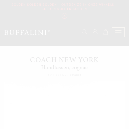
SOLDEN SOLDEN SOLDEN - ONTDEK ZE IN ONZE WINKELS -
SOLDEN SOLDEN SOLDEN
COACH NEW YORK
Handtassen, cognac
ARTIKELNR:
133609