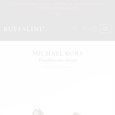
SOLDEN SOLDEN SOLDEN - ONTDEK ZE IN ONZE WINKELS -
SOLDEN SOLDEN SOLDEN
MICHAEL KORS
Handtassen, zwart
ARTIKELNR:
133790