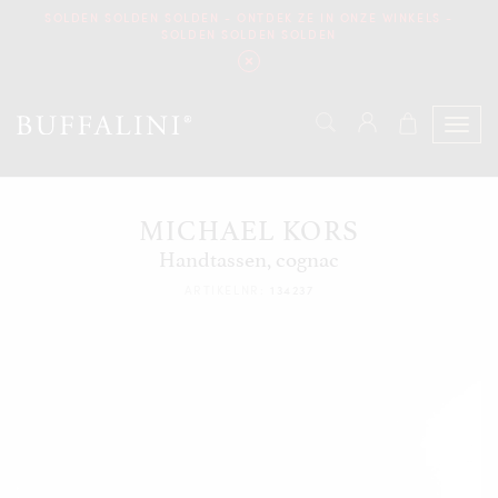
SOLDEN SOLDEN SOLDEN - ONTDEK ZE IN ONZE WINKELS -
SOLDEN SOLDEN SOLDEN
MICHAEL KORS
Handtassen, cognac
ARTIKELNR:
134237