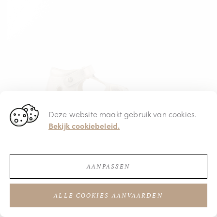
Deze website maakt gebruik van cookies.
Bekijk cookiebeleid.
AANPASSEN
€ 72,00
€ 85,00
ALLE COOKIES AANVAARDEN