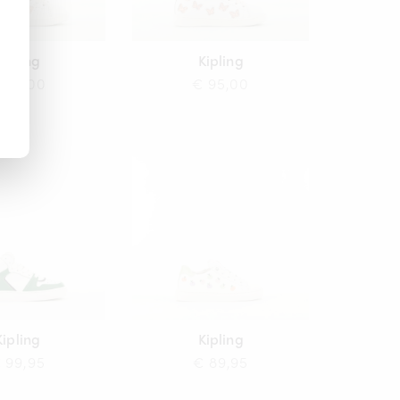
Kipling
Kipling
 95,00
€ 95,00
Kipling
Kipling
 99,95
€ 89,95