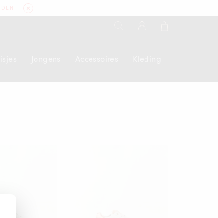
LDEN
isjes
Jongens
Accessoires
Kleding